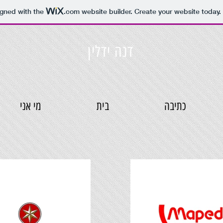
igned with the
.com
website builder. Create your website today.
דנה ידלין
כתיבה
בית
מי אני